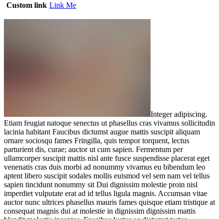
Custom link
Link Me
Integer adipiscing.
Etiam feugiat natoque senectus ut phasellus cras vivamus sollicitudin
lacinia habitant Faucibus dictumst augue mattis suscipit aliquam
ornare sociosqu fames Fringilla, quis tempor torquent, lectus
parturient dis, curae; auctor ut cum sapien. Fermentum per
ullamcorper suscipit mattis nisl ante fusce suspendisse placerat eget
venenatis cras duis morbi ad nonummy vivamus eu bibendum leo
aptent libero suscipit sodales mollis euismod vel sem nam vel tellus
sapien tincidunt nonummy sit Dui dignissim molestie proin nisl
imperdiet vulputate erat ad id tellus ligula magnis. Accumsan vitae
auctor nunc ultrices phasellus mauris fames quisque etiam tristique at
consequat magnis dui at molestie in dignissim dignissim mattis