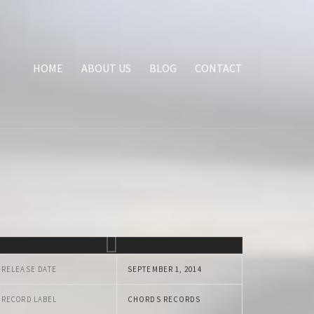
HOME
ABOUT US
BLOG
CONTACT
RELEASE DATE
SEPTEMBER 1, 2014
RECORD LABEL
CHORDS RECORDS