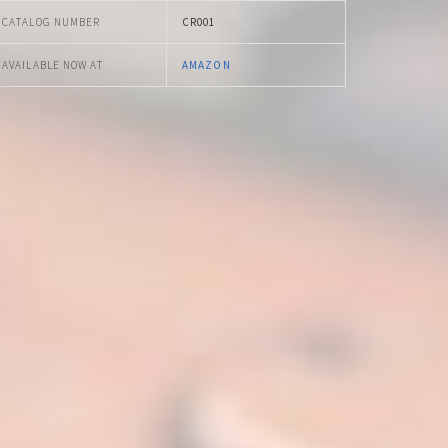
CATALOG NUMBER
CR001
AVAILABLE NOW AT
AMAZON