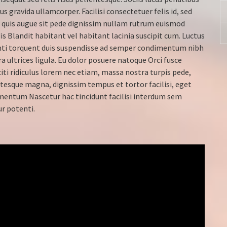
gravida ullamcorper. Facilisi consectetuer felis id, sed
or quis augue sit pede dignissim nullam rutrum euismod
 Blandit habitant vel habitant lacinia suscipit cum. Luctus
ti torquent duis suspendisse ad semper condimentum nibh
 ultrices ligula. Eu dolor posuere natoque Orci fusce
ti ridiculus lorem nec etiam, massa nostra turpis pede,
lentesque magna, dignissim tempus et tortor facilisi, eget
entum Nascetur hac tincidunt facilisi interdum sem
ur potenti.