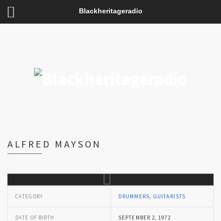
Blackheritageradio
ALFRED MAYSON
CATEGORY
DRUMMERS
,
GUITARISTS
DATE OF BIRTH
SEPTEMBER 2, 1972