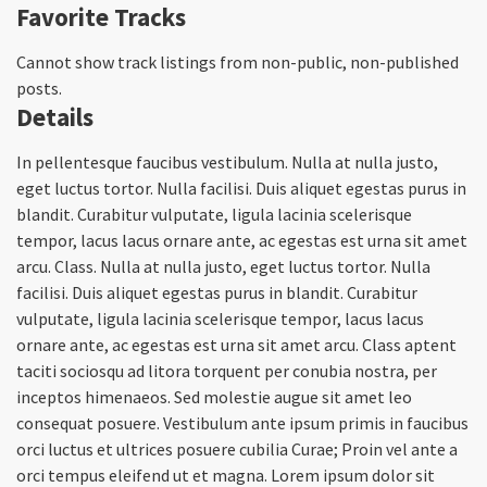
Favorite Tracks
Cannot show track listings from non-public, non-published
posts.
Details
In pellentesque faucibus vestibulum. Nulla at nulla justo,
eget luctus tortor. Nulla facilisi. Duis aliquet egestas purus in
blandit. Curabitur vulputate, ligula lacinia scelerisque
tempor, lacus lacus ornare ante, ac egestas est urna sit amet
arcu. Class. Nulla at nulla justo, eget luctus tortor. Nulla
facilisi. Duis aliquet egestas purus in blandit. Curabitur
vulputate, ligula lacinia scelerisque tempor, lacus lacus
ornare ante, ac egestas est urna sit amet arcu. Class aptent
taciti sociosqu ad litora torquent per conubia nostra, per
inceptos himenaeos. Sed molestie augue sit amet leo
consequat posuere. Vestibulum ante ipsum primis in faucibus
orci luctus et ultrices posuere cubilia Curae; Proin vel ante a
orci tempus eleifend ut et magna. Lorem ipsum dolor sit