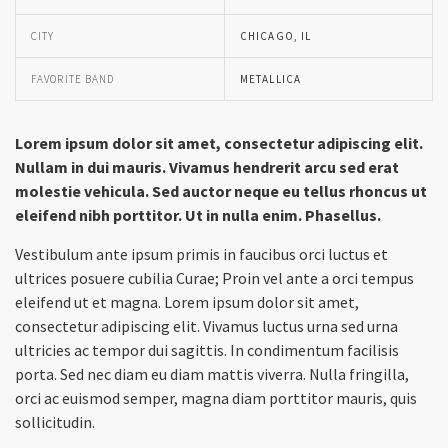
CITY
CHICAGO, IL
FAVORITE BAND
METALLICA
Lorem ipsum dolor sit amet, consectetur adipiscing elit.
Nullam in dui mauris. Vivamus hendrerit arcu sed erat
molestie vehicula. Sed auctor neque eu tellus rhoncus ut
eleifend nibh porttitor. Ut in nulla enim. Phasellus.
Vestibulum ante ipsum primis in faucibus orci luctus et
ultrices posuere cubilia Curae; Proin vel ante a orci tempus
eleifend ut et magna. Lorem ipsum dolor sit amet,
consectetur adipiscing elit. Vivamus luctus urna sed urna
ultricies ac tempor dui sagittis. In condimentum facilisis
porta. Sed nec diam eu diam mattis viverra. Nulla fringilla,
orci ac euismod semper, magna diam porttitor mauris, quis
sollicitudin.